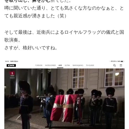
を取り出し、鼻をかむ
所でした。
噂に聞いていた通り、とても気さくな方なのかなぁと、と
ても親近感が湧きました（笑）
そして最後は、近衛兵によるロイヤルフラッグの儀式と国
歌演奏。
さすが、格好いいですね。