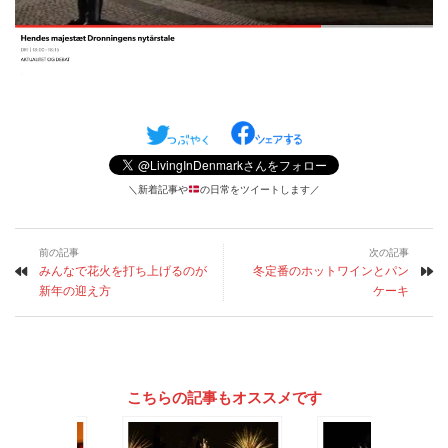
＼新着記事や
の日常をツイートします／
前の記事
次の記事
みんなで花火を打ち上げるのが
冬定番のホットワインとパン
新年の迎え方
ケーキ
こちらの記事もオススメです