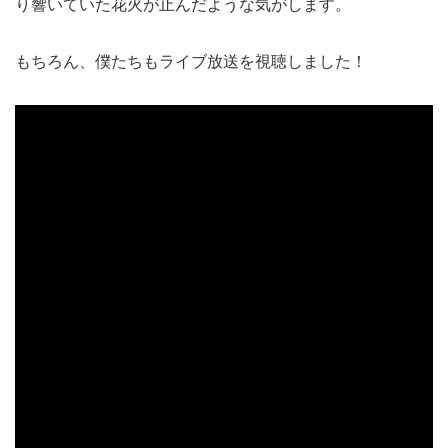
り響いていた花火が止んだような気がします。
もちろん、僕たちもライブ放送を視聴しました！