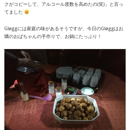
クがコピーして、アルコール度数を高めたの(笑)」と言っ
てました
Gløggには家庭の味があるそうですが、今日のGløggはお
隣のおばちゃんの手作りで、お鍋にたっぷり！