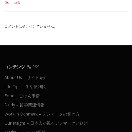
Denmark
コメントは受け付けていません。
コンテンツ
RSS
About Us – サイト紹介
Life Tips – 生活便利帳
Food – ごはん事情
Study – 留学関連情報
Work in Denmark – デンマークの働き方
Our Insight – 日本人が視るデンマークと欧州