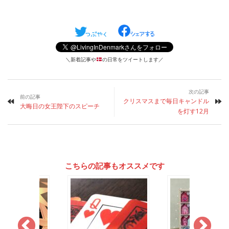
＼新着記事や
の日常をツイートします／
次の記事
前の記事
クリスマスまで毎日キャンドル
大晦日の女王陛下のスピーチ
を灯す12月
こちらの記事もオススメです