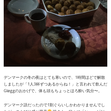
デンマークの冬の夜はとても寒いので、1時間ほどで解散
しましたが「1人3杯ずつあるからね！」と言われて飲んだ
Gløggのおかげで、体も頭もちょっとほろ酔い気分〜。
デンマーク語だったので1割ぐらいしかわかりませんでし