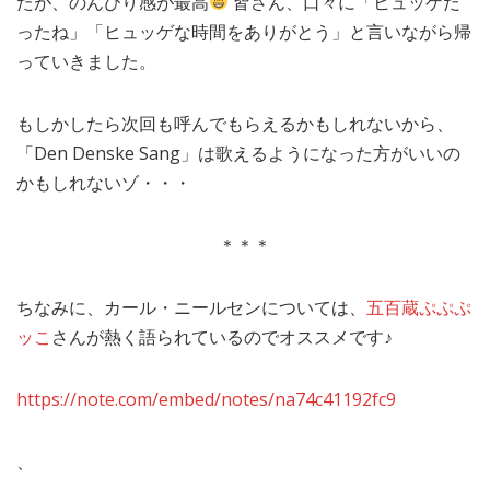
たが、のんびり感が最高
皆さん、口々に「ヒュッゲだ
ったね」「ヒュッゲな時間をありがとう」と言いながら帰
っていきました。
もしかしたら次回も呼んでもらえるかもしれないから、
「Den Denske Sang」は歌えるようになった方がいいの
かもしれないゾ・・・
＊＊＊
ちなみに、カール・ニールセンについては、
五百蔵ぷぷぷ
ッこ
さんが熱く語られているのでオススメです♪
https://note.com/embed/notes/na74c41192fc9
、