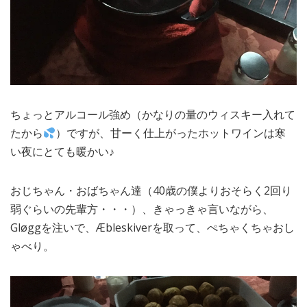
ちょっとアルコール強め（かなりの量のウィスキー入れて
たから
）ですが、甘ーく仕上がったホットワインは寒
い夜にとても暖かい♪
おじちゃん・おばちゃん達（40歳の僕よりおそらく2回り
弱ぐらいの先輩方・・・）、きゃっきゃ言いながら、
Gløggを注いで、Æbleskiverを取って、ぺちゃくちゃおし
ゃべり。