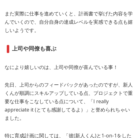
また実際に仕事を進めていくと、計画書で挙げた内容を学
んでいくので、自分自身の達成レベルを実感できる点も嬉
しいようです。
上司や同僚も喜ぶ
なにより嬉しいのは、上司や同僚が喜んでいる事！
先日、上司からのフィードバックがあったのですが、新人
くんが順調にスキルアップしている点、プロジェクトで重
要な仕事をこなしている点について、「I really
appreciate it (とても感謝してるよ）」と誉められちゃい
ました。
特に育成計画に関しては、「彼(新人くん)と1-on-1をした