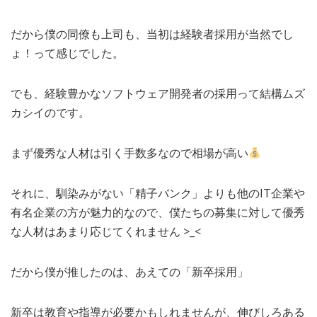
だから僕の同僚も上司も、当初は経験者採用が当然でし
ょ！って感じでした。
でも、経験豊かなソフトウェア開発者の採用って結構ムズ
カシイのです。
まず優秀な人材は引く手数多なので相場が高い
それに、馴染みがない「精子バンク」よりも他のIT企業や
有名企業の方が魅力的なので、僕たちの募集に対して優秀
な人材はあまり応じてくれません >_<
だから僕が推したのは、あえての「新卒採用」
新卒は教育や指導が必要かもしれませんが、伸びしろある