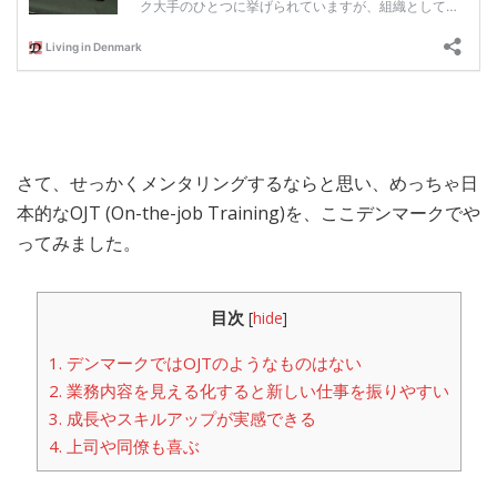
さて、せっかくメンタリングするならと思い、めっちゃ日
本的なOJT (On-the-job Training)を、ここデンマークでや
ってみました。
目次
[
hide
]
1.
デンマークではOJTのようなものはない
2.
業務内容を見える化すると新しい仕事を振りやすい
3.
成長やスキルアップが実感できる
4.
上司や同僚も喜ぶ