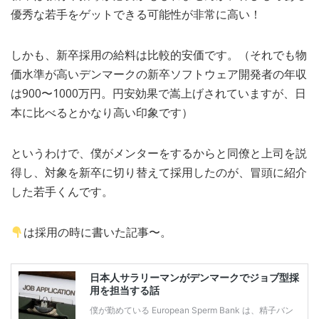
優秀な若手をゲットできる可能性が非常に高い！
しかも、新卒採用の給料は比較的安価です。（それでも物
価水準が高いデンマークの新卒ソフトウェア開発者の年収
は900〜1000万円。円安効果で嵩上げされていますが、日
本に比べるとかなり高い印象です）
というわけで、僕がメンターをするからと同僚と上司を説
得し、対象を新卒に切り替えて採用したのが、冒頭に紹介
した若手くんです。
は採用の時に書いた記事〜。