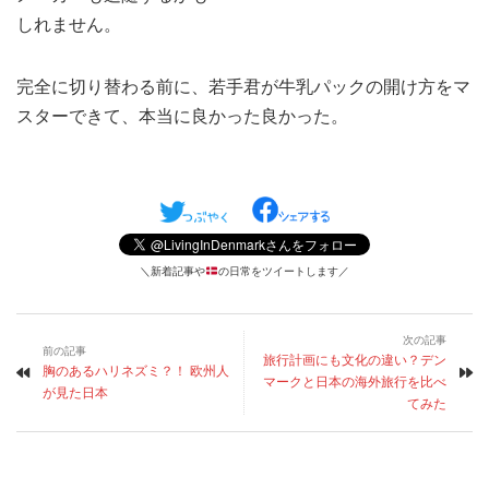
しれません。
完全に切り替わる前に、若手君が牛乳パックの開け方をマ
スターできて、本当に良かった良かった。
＼新着記事や
の日常をツイートします／
次の記事
前の記事
旅行計画にも文化の違い？デン
胸のあるハリネズミ？！ 欧州人
マークと日本の海外旅行を比べ
が見た日本
てみた