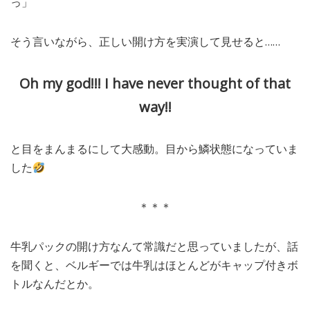
っ」
そう言いながら、正しい開け方を実演して見せると……
Oh my god!!! I have never thought of that
way!!
と目をまんまるにして大感動。目から鱗状態になっていま
した
＊＊＊
牛乳パックの開け方なんて常識だと思っていましたが、話
を聞くと、ベルギーでは牛乳はほとんどがキャップ付きボ
トルなんだとか。