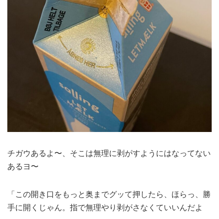
チガウあるよ〜、そこは無理に剥がすようにはなってない
あるヨ〜
「この開き口をもっと奥までグッて押したら、ほらっ、勝
手に開くじゃん。指で無理やり剥がさなくていいんだよ