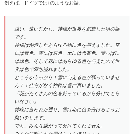
例えば、ドイツでは↓のようなお話。
遠い、遠いむかし、神様が世界を創造した頃の話
です。
神様は創造したあらゆる物に色を与えました。空
には青色、雲には灰色、土には黒茶色、葉っぱに
は緑色、そして花にはあらゆる色を与えたので世
界は色で満ち溢れました。
ところがうっかり！雪に与える色が残っていませ
ん！！仕方がなく神様は雪に言いました。
「花がたくさんの色を持っているから分けてもら
いなさい」
神様に言われた通り、雪は花に色を分けるようお
願いをします。
でも、みんな嫌がって分けてくれません。
みんなに断られた雪はしょんぼり・・・。