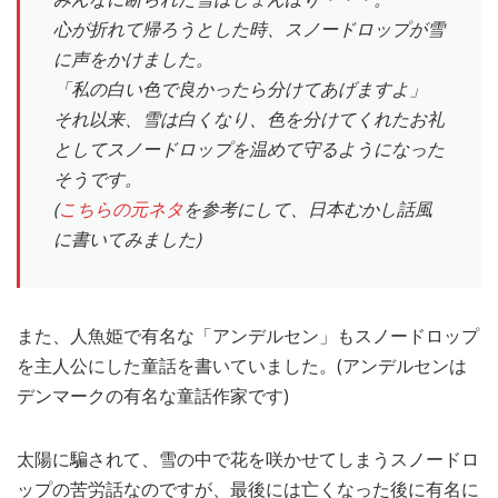
心が折れて帰ろうとした時、スノードロップが雪
に声をかけました。
「私の白い色で良かったら分けてあげますよ」
それ以来、雪は白くなり、色を分けてくれたお礼
としてスノードロップを温めて守るようになった
そうです。
(
こちらの元ネタ
を参考にして、日本むかし話風
に書いてみました)
また、人魚姫で有名な「アンデルセン」もスノードロップ
を主人公にした童話を書いていました。(アンデルセンは
デンマークの有名な童話作家です)
太陽に騙されて、雪の中で花を咲かせてしまうスノードロ
ップの苦労話なのですが、最後には亡くなった後に有名に