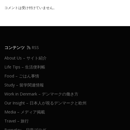
コメントは受け付けていません。
コンテンツ
RSS
About Us – サイト紹介
Life Tips – 生活便利帳
Food – ごはん事情
Study – 留学関連情報
Work in Denmark – デンマークの働き方
Our Insight – 日本人が視るデンマークと欧州
Media – メディア掲載
Travel – 旅行
Everyday – 日常ブログ