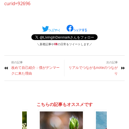
curid=92696
＼新着記事や
の日常をツイートします／
前の記事
次の記事
改めて自己紹介：僕がデンマー
リアルでつながるnoteのつなが
クに来た理由
り
こちらの記事もオススメです