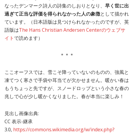
なったデンマーク詩人の詩集のしおりとなり、
早く世に出
過ぎて正当な評価を得られなかった人の象徴
として描かれ
ています。（日本語版は見つけられなかったのですが、英
語版は
The Hans Christian Andersen Centerのウェブサ
イト
で読めます）
＊＊＊
ここオーフスでは、雪こそ降っていないのものの、強風と
凍てつく寒さで手袋や耳当てが欠かせません。暖かい春は
もうちょっと先ですが、スノードロップという小さな春の
兆しで心が少し暖かくなりました。春が本当に楽しみ！
見出し画像出典:
CC 表示-継承
3.0,
https://commons.wikimedia.org/w/index.php?