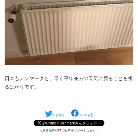
日本もデンマークも、早く平年並みの天気に戻ることを祈
るばかりです。
＼新着記事や
の日常をツイートします／