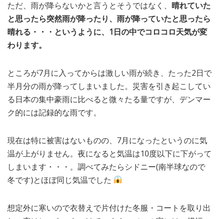
ただ、雨が降らないかと言うとそうではなく、
晴れていた
と思ったら突然雨が降ったり、雨が降っていたと思ったら
晴れる・・・というように、1日の中でコロコロ天気が変
わります。
ところが7月に入ってからは激しい雨が続き、たった2日で
半月分の雨が降ってしまいました。災害を引き起こしてい
る日本の集中豪雨に比べると微々たる量ですが、デンマー
ク的には記録的な雨です。
現在は特に被害はないものの、7月になったというのに気
温が上がりません。夜になると気温は10度以下に下がって
しまいます・・・。調べてみたらシドニー(南半球なので
冬です)とほぼ同じ気温でした
想定外に寒いので衣替えで片付けた冬服・コートを取り出