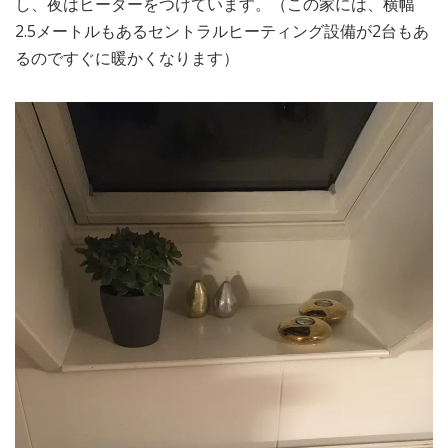
し、夜はヒーターをつけています。（この家には、横幅
2.5メートルもあるセントラルヒーティング設備が2台もあ
るのですぐに暖かくなります）