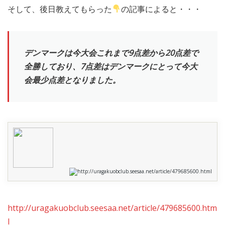
そして、後日教えてもらった
の記事によると・・・
デンマークは今大会これまで9点差から20点差で
全勝しており、7点差はデンマークにとって今大
会最少点差となりました。
http://uragakuobclub.seesaa.net/article/479685600.html
http://uragakuobclub.seesaa.net/article/479685600.htm
l