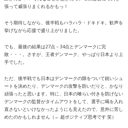
張って威張りまくれるかもっ！
そう期待しながら、後半戦もハラハラ・ドキドキ。歓声を
挙げながら応援で盛り上がりました。
でも、最後の結果は27点－34点とデンマークに完
敗・・・。さすが、王者デンマーク、やっぱり日本より上
手でした。
ただ、後半戦でも日本はデンマークの隙をついて鋭いシュ
ートを決めたり、デンマークの攻撃を防いだりと、かなり
頑張ったと思います。特に、日本の喰らい付きを防げない
デンマークの監督がタイムアウトをして、選手に喝を入れ
直さないといけなかったようにも見えたので、意外に苦し
めたのかもしれません（← 超ポジティブ思考です 笑）