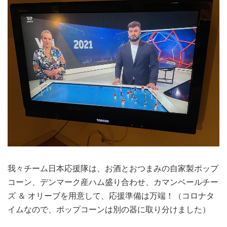
我々チーム日本応援隊は、お酒とおつまみの自家製ポップ
コーン、デンマーク産ハム盛り合わせ、カマンベールチー
ズ ＆ オリーブを用意して、応援準備は万端！（コロナタ
イムなので、ポップコーンは別の器に取り分けました）