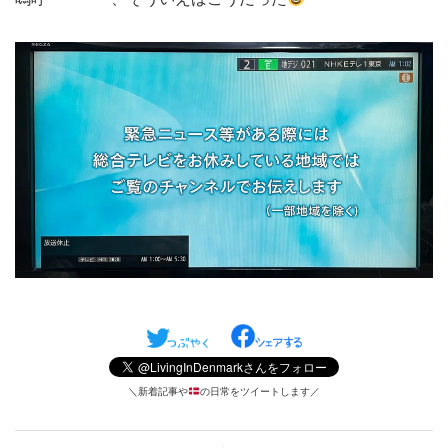
＼新着記事や
の日常をツイートします／