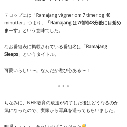
テロップには「Ramajang vågner om 7 timer og 48
minutter」つまり、
「Ramajang は7時間48分後に目覚め
まーす」
という意味でした。
なお番組表に掲載されている番組名は「
Ramajang
Sleeps
」というタイトル。
可愛いらしい〜。なんだか遊び心ある〜！
＊＊＊
ちなみに、NHK教育の放送が終了した後はどうなるのか
気になったので、実家から写真を送ってもらいました。
嗚呼・・・・、そういえばこうだった