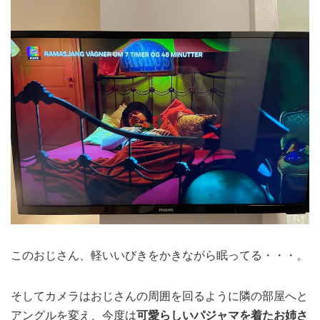
このおじさん、軽いいびきをかきながら眠ってる・・・。
そしてカメラはおじさんの周囲を回るように隣の部屋へと
アングルを変え、今度は
可愛らしいパジャマを着たお姉さ