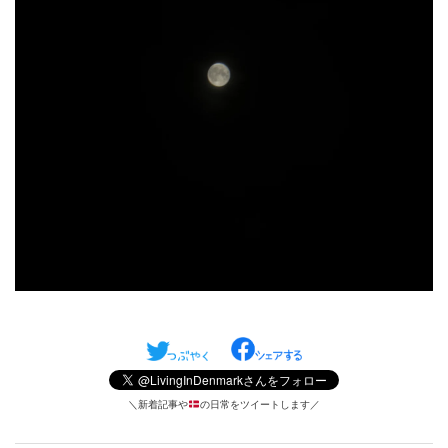
＼新着記事や
の日常をツイートします／