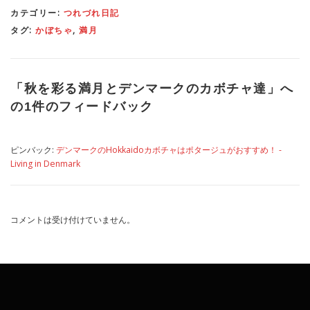
カテゴリー:
つれづれ日記
タグ:
かぼちゃ
,
満月
「
秋を彩る満月とデンマークのカボチャ達
」へ
の1件のフィードバック
ピンバック:
デンマークのHokkaidoカボチャはポタージュがおすすめ！ -
Living in Denmark
コメントは受け付けていません。