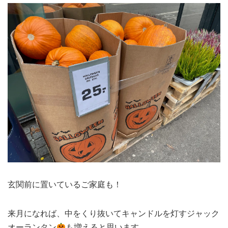
玄関前に置いているご家庭も！
来月になれば、中をくり抜いてキャンドルを灯すジャック
オーランタン
も増えると思います。