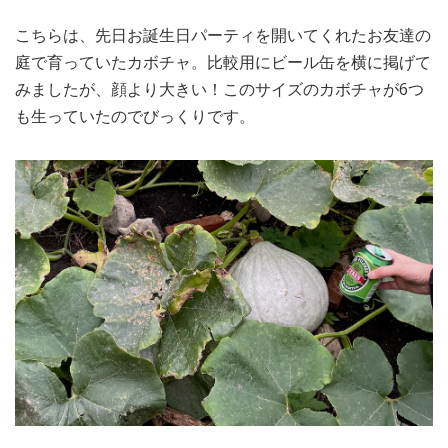
こちらは、先日お誕生日パーティを開いてくれたお友達の
庭で育っていたカボチャ。比較用にビール缶を横に掲げて
みましたが、顔より大きい！このサイズのカボチャが6つ
も生っていたのでびっくりです。