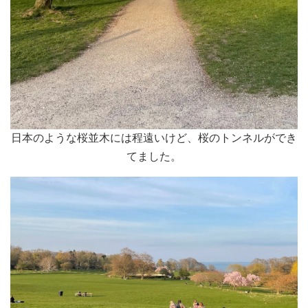
日本のような桜並木には程遠いけど、桜のトンネルができ
てました。