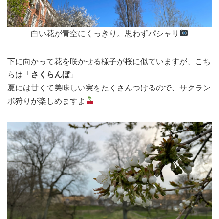
白い花が青空にくっきり。思わずパシャリ
下に向かって花を咲かせる様子が桜に似ていますが、こち
らは「
さくらんぼ
」
夏には甘くて美味しい実をたくさんつけるので、サクラン
ボ狩りが楽しめますよ