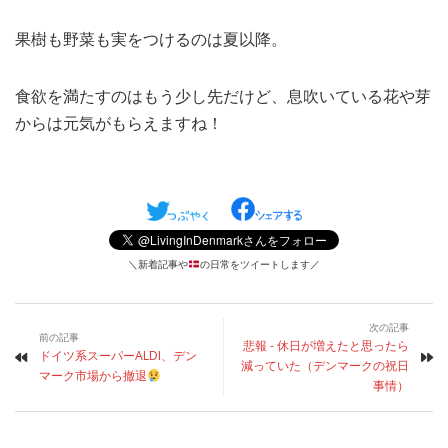
果樹も野菜も実をつけるのは夏以降。
食欲を満たすのはもう少し先だけど、息吹いている花や芽
からは元気がもらえますね！
＼新着記事や
の日常をツイートします／
次の記事
前の記事
悲報 - 休日が増えたと思ったら
ドイツ系スーパーALDI、デン
減っていた（デンマークの祝日
マーク市場から撤退
事情）