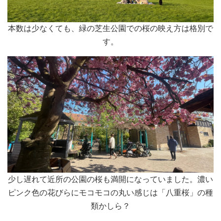
本数は少なくても、緑の芝生公園での桜の映え方は格別で
す。
少し遅れて近所の公園の桜も満開になっていました。濃い
ピンク色の花びらにモコモコの丸い感じは「八重桜」の種
類かしら？