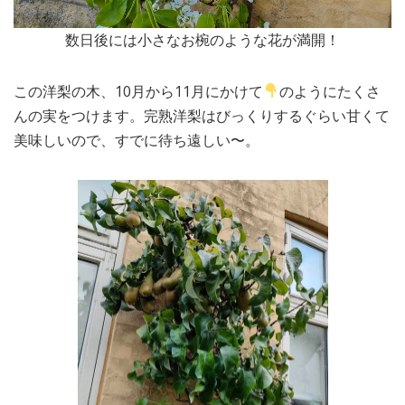
数日後には小さなお椀のような花が満開！
この洋梨の木、10月から11月にかけて
のようにたくさ
んの実をつけます。完熟洋梨はびっくりするぐらい甘くて
美味しいので、すでに待ち遠しい〜。