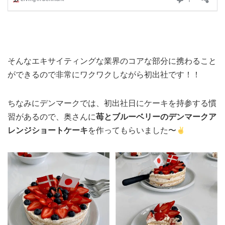
そんなエキサイティングな業界のコアな部分に携わること
ができるので非常にワクワクしながら初出社です！！
ちなみにデンマークでは、初出社日にケーキを持参する慣
習があるので、奥さんに
苺とブルーベリーのデンマークア
レンジショートケーキ
を作ってもらいました〜