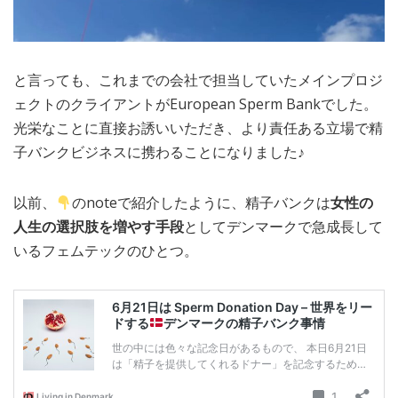
と言っても、これまでの会社で担当していたメインプロジ
ェクトのクライアントがEuropean Sperm Bankでした。
光栄なことに直接お誘いいただき、より責任ある立場で精
子バンクビジネスに携わることになりました♪
以前、
のnoteで紹介したように、精子バンクは
女性の
人生の選択肢を増やす手段
としてデンマークで急成長して
いるフェムテックのひとつ。