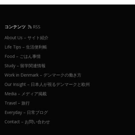
コンテンツ
RSS
About Us – サイト紹介
Life Tips – 生活便利帳
Food – ごはん事情
Study – 留学関連情報
Work in Denmark – デンマークの働き方
Our Insight – 日本人が視るデンマークと欧州
Media – メディア掲載
Travel – 旅行
Everyday – 日常ブログ
Contact – お問い合わせ