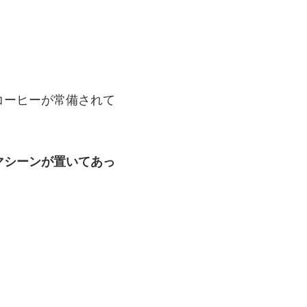
コーヒーが常備されて
マシーンが置いてあっ