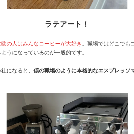
ラテアート！
北欧の人はみんなコーヒーが大好き
。職場ではどこでも
るようになっているのが一般的です。
会社になると、
僕の職場のように本格的なエスプレッソ