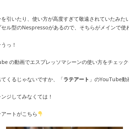
ーを引いたり、使い方が高度すぎて敬遠されていたみた
セル型のNespressoがあるので、そちらがメインで
そうっ！
Tube の動画でエスプレッソマシーンの使い方をチェッ
出てくるじゃないですか、「
ラテアート
」のYouTube
レンジしてみなくては！
テアートがこちら