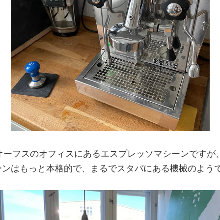
オーフスのオフィスにあるエスプレッソマシーンですが
ーンはもっと本格的で、まるでスタバにある機械のよう