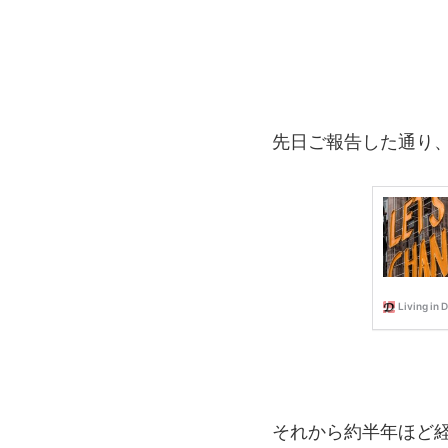
先日ご報告した通り
それから約半年ほど