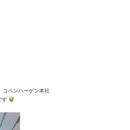
、コペンハーゲン本社
です