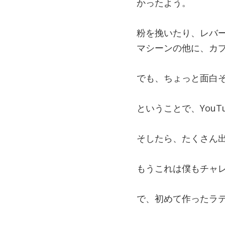
かったよう。
粉を挽いたり、レバ
マシーンの他に、カプ
でも、ちょっと面白
ということで、You
そしたら、たくさん
もうこれは僕もチャ
で、初めて作ったラ