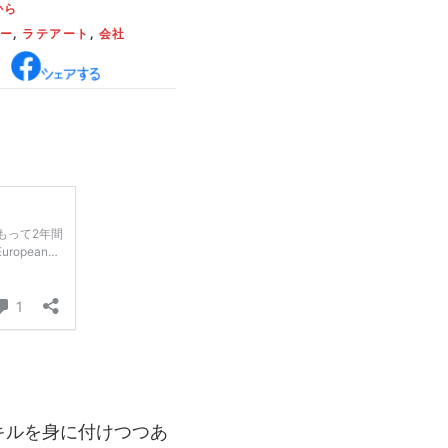
から
ー
,
ラテアート
,
会社
キルを身に付けつつあ