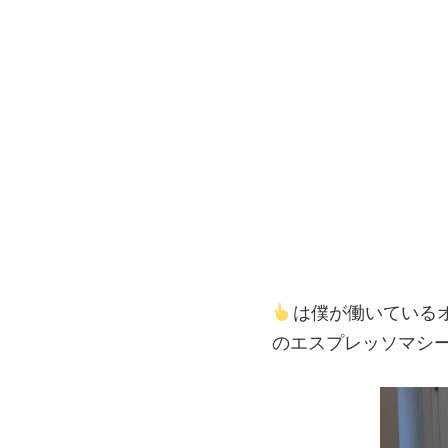
は僕が働いている
のエスプレッソマシ